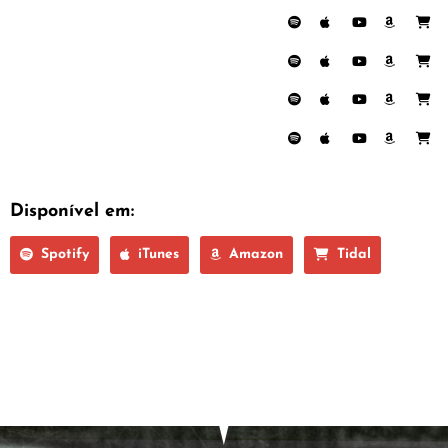
Disponível em:
Spotify
iTunes
Amazon
Tidal