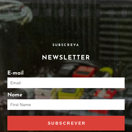
SUBSCREVA
NEWSLETTER
E-mail
Nome
SUBSCREVER