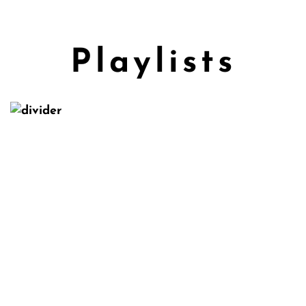
MENU
Playlists
Maio - 2025